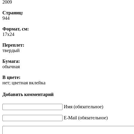
2009
Страниц:
944
Формат, см:
17х24
Переплет:
твердый
Бумага:
обычная
В цвете:
нет; цветная вклейка
Добавить комментарий
Имя (обязательное)
E-Mail (обязательное)