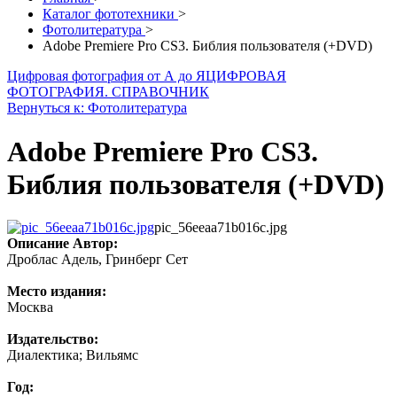
Каталог фототехники
>
Фотолитература
>
Adobe Premiere Pro CS3. Библия пользователя (+DVD)
Цифровая фотография от А до Я
ЦИФРОВАЯ
ФОТОГРАФИЯ. СПРАВОЧНИК
Вернуться к: Фотолитература
Adobe Premiere Pro CS3.
Библия пользователя (+DVD)
pic_56eeaa71b016c.jpg
Описание
Автор:
Дроблас Адель, Гринберг Сет
Место издания:
Москва
Издательство:
Диалектика; Вильямс
Год: