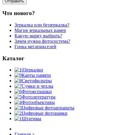
Что нового?
Зеркалка или беззеркалка?
Магия зеркальных камер
Какую марку выбрать?
Зачем нужна фотосистема?
Гонка мегапикселей
Каталог
Зеркалки
Карты памяти
Светофильтры
Сумки и чехлы
Фотовспышки
Фотолитература
Фотообъективы
Цифровые фотоаппараты
Цифровые фоторамки
Штативы
Главная
>