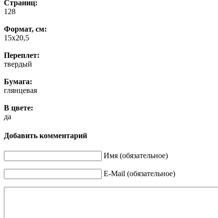
Страниц:
128
Формат, см:
15х20,5
Переплет:
твердый
Бумага:
глянцевая
В цвете:
да
Добавить комментарий
Имя (обязательное)
E-Mail (обязательное)