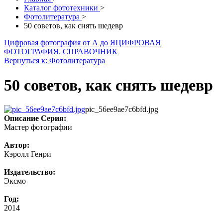
Каталог фототехники
>
Фотолитература
>
50 советов, как снять шедевр
Цифровая фотография от А до Я
ЦИФРОВАЯ
ФОТОГРАФИЯ. СПРАВОЧНИК
Вернуться к: Фотолитература
50 советов, как снять шедевр
pic_56ee9ae7c6bfd.jpg
Описание
Серия:
Мастер фотографии
Автор:
Кэролл Генри
Издательство:
Эксмо
Год:
2014