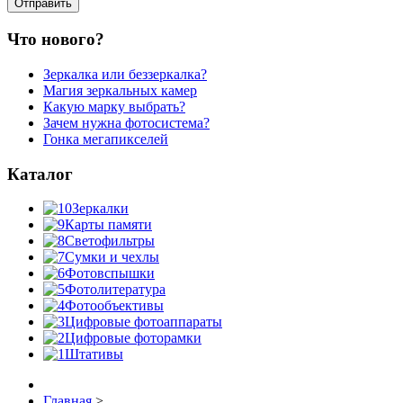
Что нового?
Зеркалка или беззеркалка?
Магия зеркальных камер
Какую марку выбрать?
Зачем нужна фотосистема?
Гонка мегапикселей
Каталог
Зеркалки
Карты памяти
Светофильтры
Сумки и чехлы
Фотовспышки
Фотолитература
Фотообъективы
Цифровые фотоаппараты
Цифровые фоторамки
Штативы
Главная
>