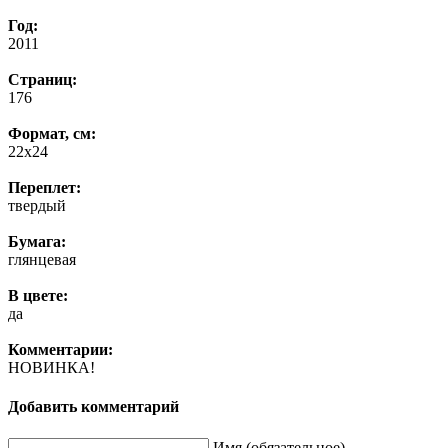
Год:
2011
Страниц:
176
Формат, см:
22х24
Переплет:
твердый
Бумага:
глянцевая
В цвете:
да
Комментарии:
НОВИНКА!
Добавить комментарий
Имя (обязательное)