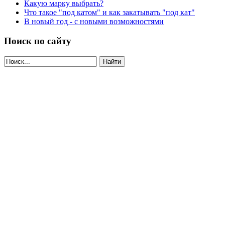
Какую марку выбрать?
Что такое "под катом" и как закатывать "под кат"
В новый год - с новыми возможностями
Поиск по сайту
Найти