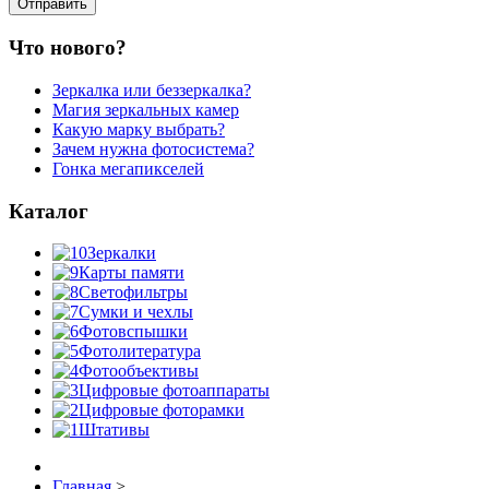
Что нового?
Зеркалка или беззеркалка?
Магия зеркальных камер
Какую марку выбрать?
Зачем нужна фотосистема?
Гонка мегапикселей
Каталог
Зеркалки
Карты памяти
Светофильтры
Сумки и чехлы
Фотовспышки
Фотолитература
Фотообъективы
Цифровые фотоаппараты
Цифровые фоторамки
Штативы
Главная
>