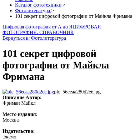
Каталог фототехники
>
Фотолитература
>
101 секрет цифровой фотографии от Майкла Фримана
Цифровая фотография от А до Я
ЦИФРОВАЯ
ФОТОГРАФИЯ. СПРАВОЧНИК
Вернуться к: Фотолитература
101 секрет цифровой
фотографии от Майкла
Фримана
pic_56eeaa280d2ee.jpg
Описание
Автор:
Фриман Майкл
Место издания:
Москва
Издательство:
Эксмо